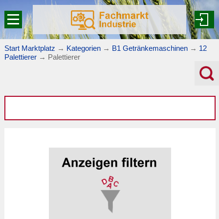
Start Marktplatz
→
Kategorien
→
B1 Getränkemaschinen
→
12
Palettierer
→
Palettierer